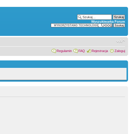
Wyszukiwarka Forum
Regulamin
FAQ
Rejestracja
Zaloguj