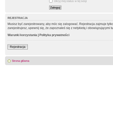
Ukryj mój status w tej sesji
REJESTRACJA
Musisz być zarejestrowany, aby móc się zalogować. Rejestracja zajmuje tyl
zarejestrujesz, upewnij się, że zapoznałeś się z netykietą i obowiązującymi 
Warunki korzystania
|
Polityka prywatności
Rejestracja
Strona główna