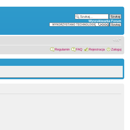
Wyszukiwarka Forum
Regulamin
FAQ
Rejestracja
Zaloguj