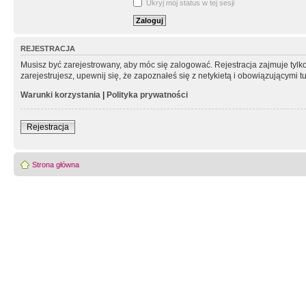
Ukryj mój status w tej sesji
REJESTRACJA
Musisz być zarejestrowany, aby móc się zalogować. Rejestracja zajmuje tyl
zarejestrujesz, upewnij się, że zapoznałeś się z netykietą i obowiązującymi 
Warunki korzystania
|
Polityka prywatności
Rejestracja
Strona główna