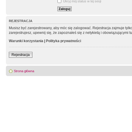
Ukryj mój status w tej sesji
REJESTRACJA
Musisz być zarejestrowany, aby móc się zalogować. Rejestracja zajmuje tyl
zarejestrujesz, upewnij się, że zapoznałeś się z netykietą i obowiązującymi 
Warunki korzystania
|
Polityka prywatności
Rejestracja
Strona główna