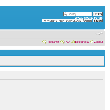
Wyszukiwarka Forum
Regulamin
FAQ
Rejestracja
Zaloguj