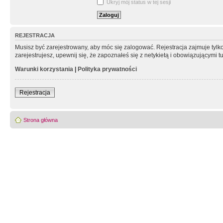
Ukryj mój status w tej sesji
REJESTRACJA
Musisz być zarejestrowany, aby móc się zalogować. Rejestracja zajmuje tyl
zarejestrujesz, upewnij się, że zapoznałeś się z netykietą i obowiązującymi 
Warunki korzystania
|
Polityka prywatności
Rejestracja
Strona główna