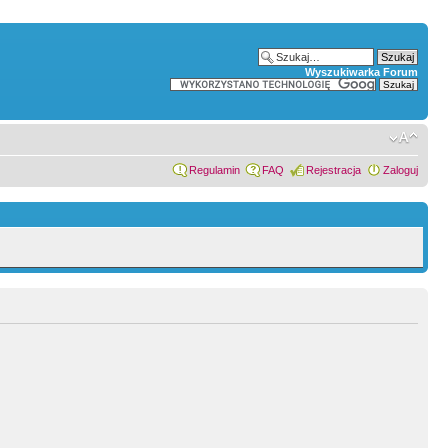
Wyszukiwarka Forum
Regulamin
FAQ
Rejestracja
Zaloguj