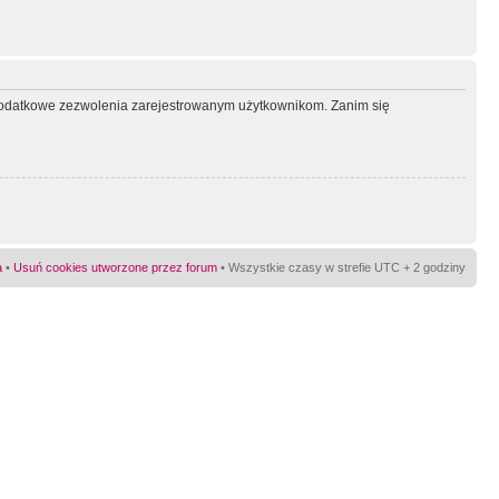
ć dodatkowe zezwolenia zarejestrowanym użytkownikom. Zanim się
a
•
Usuń cookies utworzone przez forum
• Wszystkie czasy w strefie UTC + 2 godziny