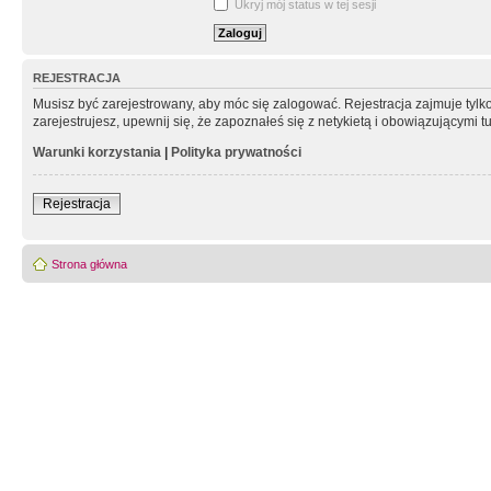
Ukryj mój status w tej sesji
REJESTRACJA
Musisz być zarejestrowany, aby móc się zalogować. Rejestracja zajmuje tyl
zarejestrujesz, upewnij się, że zapoznałeś się z netykietą i obowiązującymi 
Warunki korzystania
|
Polityka prywatności
Rejestracja
Strona główna