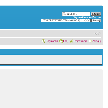
Wyszukiwarka Forum
Regulamin
FAQ
Rejestracja
Zaloguj