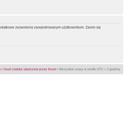
ć dodatkowe zezwolenia zarejestrowanym użytkownikom. Zanim się
a
•
Usuń cookies utworzone przez forum
• Wszystkie czasy w strefie UTC + 2 godziny