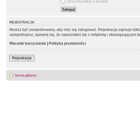
Ukryj mój status w tej sesji
REJESTRACJA
Musisz być zarejestrowany, aby móc się zalogować. Rejestracja zajmuje tyl
zarejestrujesz, upewnij się, że zapoznałeś się z netykietą i obowiązującymi 
Warunki korzystania
|
Polityka prywatności
Rejestracja
Strona główna