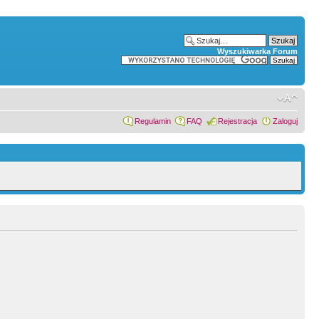
Wyszukiwarka Forum
Regulamin
FAQ
Rejestracja
Zaloguj