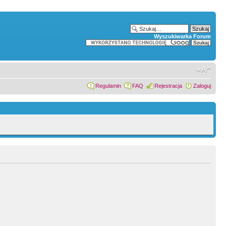
Wyszukiwarka Forum
Regulamin
FAQ
Rejestracja
Zaloguj