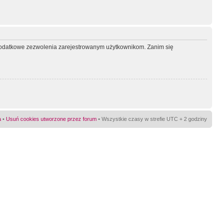
ć dodatkowe zezwolenia zarejestrowanym użytkownikom. Zanim się
a
•
Usuń cookies utworzone przez forum
• Wszystkie czasy w strefie UTC + 2 godziny