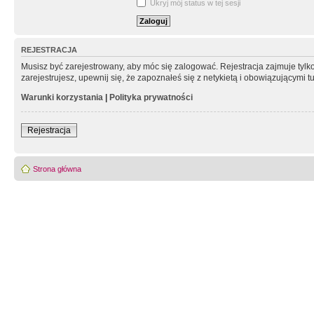
Ukryj mój status w tej sesji
REJESTRACJA
Musisz być zarejestrowany, aby móc się zalogować. Rejestracja zajmuje tyl
zarejestrujesz, upewnij się, że zapoznałeś się z netykietą i obowiązującymi 
Warunki korzystania
|
Polityka prywatności
Rejestracja
Strona główna