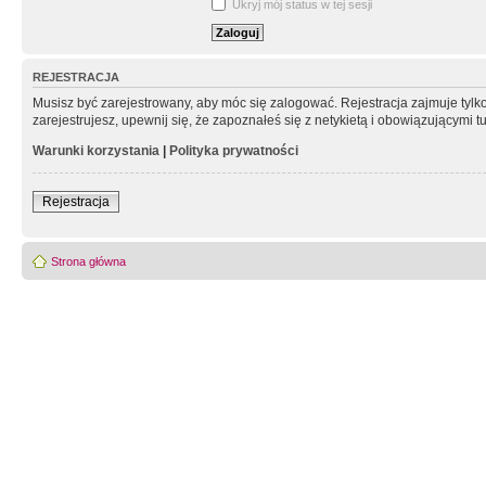
Ukryj mój status w tej sesji
REJESTRACJA
Musisz być zarejestrowany, aby móc się zalogować. Rejestracja zajmuje tyl
zarejestrujesz, upewnij się, że zapoznałeś się z netykietą i obowiązującymi 
Warunki korzystania
|
Polityka prywatności
Rejestracja
Strona główna