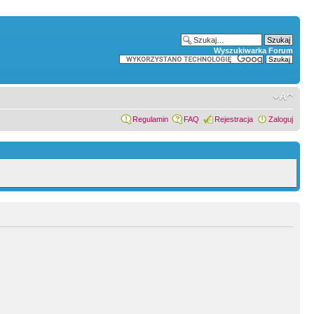
Wyszukiwarka Forum
Regulamin
FAQ
Rejestracja
Zaloguj