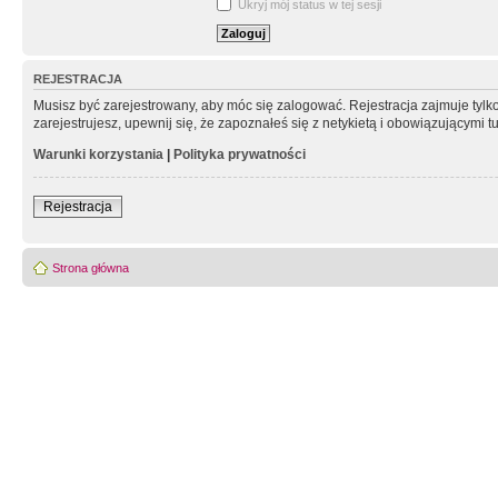
Ukryj mój status w tej sesji
REJESTRACJA
Musisz być zarejestrowany, aby móc się zalogować. Rejestracja zajmuje tyl
zarejestrujesz, upewnij się, że zapoznałeś się z netykietą i obowiązującymi 
Warunki korzystania
|
Polityka prywatności
Rejestracja
Strona główna