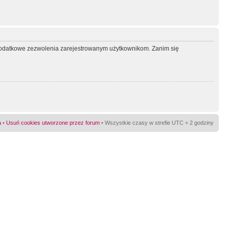
ć dodatkowe zezwolenia zarejestrowanym użytkownikom. Zanim się
a
•
Usuń cookies utworzone przez forum
• Wszystkie czasy w strefie UTC + 2 godziny