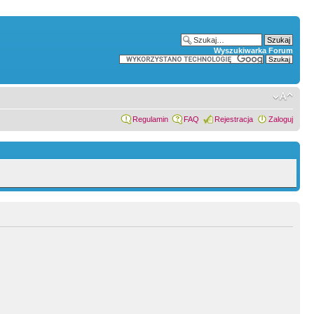
Wyszukiwarka Forum
Regulamin
FAQ
Rejestracja
Zaloguj