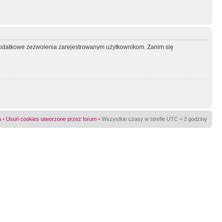
ć dodatkowe zezwolenia zarejestrowanym użytkownikom. Zanim się
a
•
Usuń cookies utworzone przez forum
• Wszystkie czasy w strefie UTC + 2 godziny