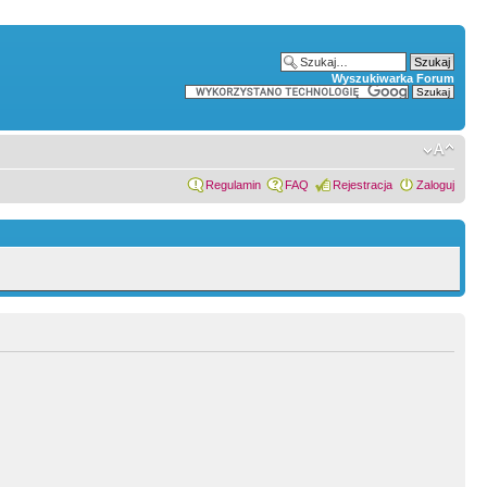
Wyszukiwarka Forum
Regulamin
FAQ
Rejestracja
Zaloguj