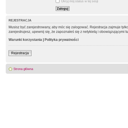
Ukryj mój status w tej sesji
REJESTRACJA
Musisz być zarejestrowany, aby móc się zalogować. Rejestracja zajmuje tyl
zarejestrujesz, upewnij się, że zapoznałeś się z netykietą i obowiązującymi 
Warunki korzystania
|
Polityka prywatności
Rejestracja
Strona główna