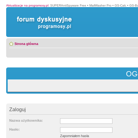
Aktualizacje na programosy.pl
:
SUPERAntiSpyware Free
•
MailWasher Pro
•
GS-Calc
•
GS-B
Strona główna
OG
Zaloguj
Nazwa użytkownika:
Hasło:
Zapomniałem hasła