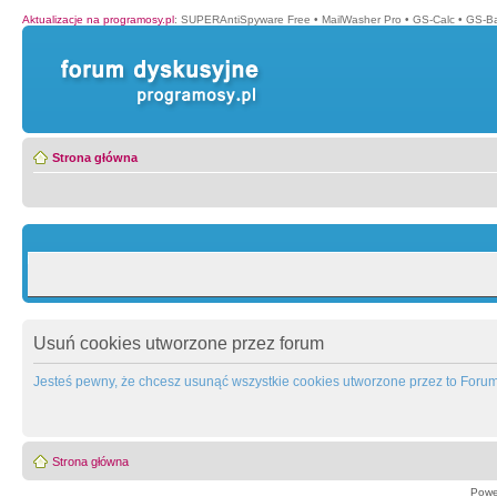
Aktualizacje na programosy.pl
:
SUPERAntiSpyware Free
•
MailWasher Pro
•
GS-Calc
•
GS-B
Strona główna
Usuń cookies utworzone przez forum
Jesteś pewny, że chcesz usunąć wszystkie cookies utworzone przez to Foru
Strona główna
Powe