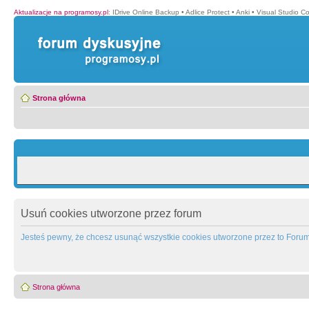
Aktualizacje na programosy.pl
:
IDrive Online Backup
•
Adlice Protect
•
Anki
•
Visual Studio C
Strona główna
Usuń cookies utworzone przez forum
Jesteś pewny, że chcesz usunąć wszystkie cookies utworzone przez to Foru
Strona główna