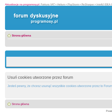
Aktualizacje na programosy.pl
:
Faktura VAT
•
Helium
•
PhpStorm
•
ReSharper
•
IntelliJ IDEA
Strona główna
Usuń cookies utworzone przez forum
Jesteś pewny, że chcesz usunąć wszystkie cookies utworzone przez to Foru
Strona główna
Powe