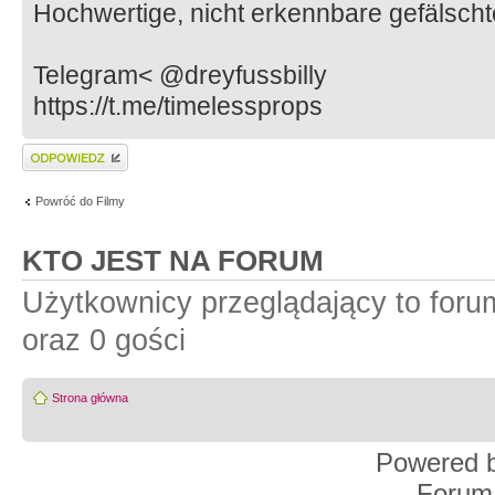
Hochwertige, nicht erkennbare gefälsch
Telegram< @dreyfussbilly
https://t.me/timelessprops
Wyślij odpowiedź
Powróć do Filmy
KTO JEST NA FORUM
Użytkownicy przeglądający to for
oraz 0 gości
Strona główna
Powered 
Forum