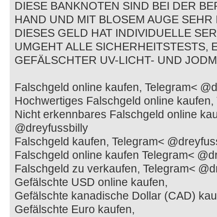
DIESE BANKNOTEN SIND BEI DER B
HAND UND MIT BLOSEM AUGE SEHR I
DIESES GELD HAT INDIVIDUELLE S
UMGEHT ALLE SICHERHEITSTESTS, 
GEFÄLSCHTER UV-LICHT- UND JODM
Falschgeld online kaufen, Telegram< @dr
Hochwertiges Falschgeld online kaufen,
Nicht erkennbares Falschgeld online ka
@dreyfussbilly
Falschgeld kaufen, Telegram< @dreyfuss
Falschgeld online kaufen Telegram< @dr
Falschgeld zu verkaufen, Telegram< @dr
Gefälschte USD online kaufen,
Gefälschte kanadische Dollar (CAD) kau
Gefälschte Euro kaufen,