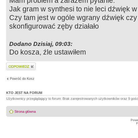
Mam problem a zarazem pytanie.
Jak gram w synthesi to nie leci dźwięk w
Czy tam jest w ogóle wgrany dźwięk czy n
skonfigurować zęby działało
Dodano Dzisiaj, 09:03:
Do kosza, źle ustawiłem
Wyślij odpowiedź
Powróć do Kosz
KTO JEST NA FORUM
Użytkownicy przeglądający to forum: Brak zarejestrowanych użytkowników oraz 9 gośc
Strona główna
Powe
F