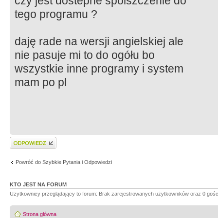
czy jest dostepne spolszczenie do
tego programu ?
daję rade na wersji angielskiej ale
nie pasuje mi to do ogółu bo
wszystkie inne programy i system
mam po pl
Wyślij odpowiedź
Powróć do Szybkie Pytania i Odpowiedzi
KTO JEST NA FORUM
Użytkownicy przeglądający to forum: Brak zarejestrowanych użytkowników oraz 0 gośc
Strona główna