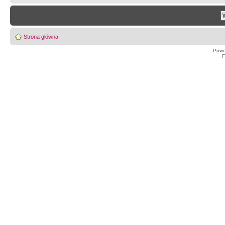
Strona główna
Powe
F