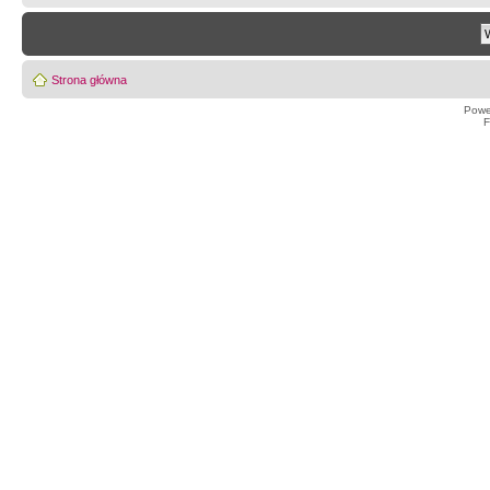
Strona główna
Powe
F