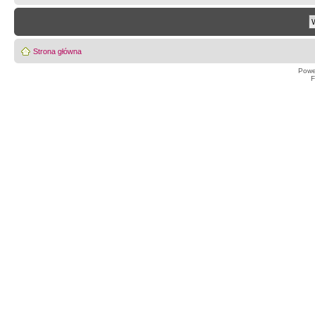
Strona główna
Powe
F