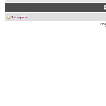
Strona główna
Powe
F