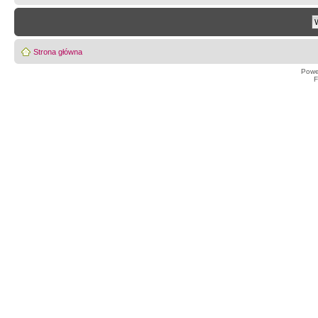
Strona główna
Powe
F