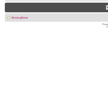
Strona główna
Powe
F