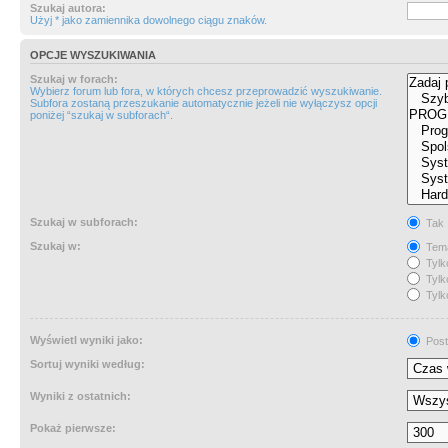
Szukaj autora:
Użyj * jako zamiennika dowolnego ciągu znaków.
OPCJE WYSZUKIWANIA
Szukaj w forach:
Wybierz forum lub fora, w których chcesz przeprowadzić wyszukiwanie.
Subfora zostaną przeszukanie automatycznie jeżeli nie wyłączysz opcji
poniżej “szukaj w subforach“.
Szukaj w subforach:
Tak
Szukaj w:
Tema
Tylk
Tylk
Tylk
Wyświetl wyniki jako:
Post
Sortuj wyniki według:
Wyniki z ostatnich:
Pokaż pierwsze: