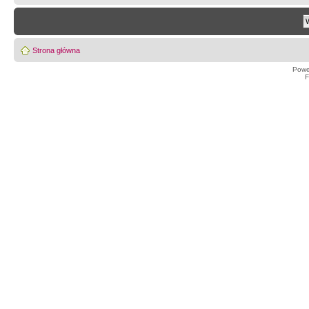
Strona główna
Powe
F