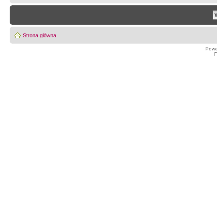
Strona główna
Powe
F