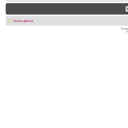
Strona główna
Powe
F