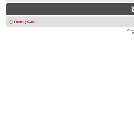
Strona główna
Powe
F