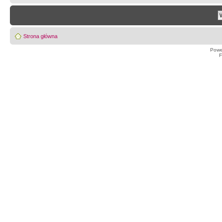
Strona główna
Powe
F