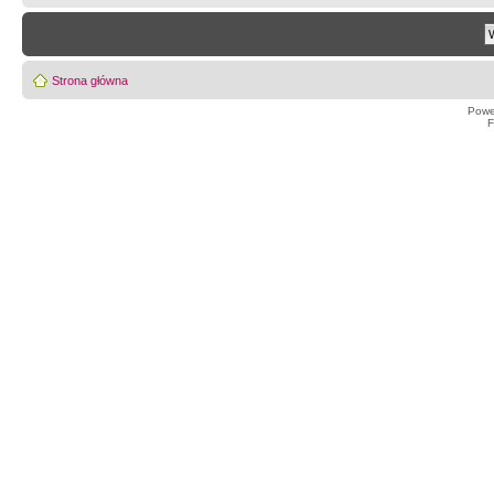
Strona główna
Powe
F