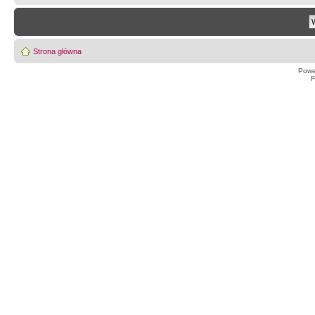
Strona główna
Powe
F