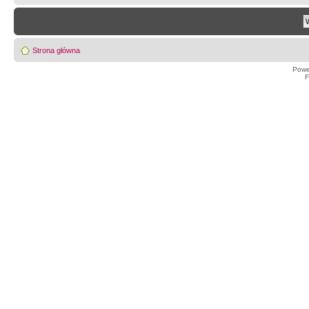
Strona główna
Powe
F