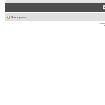
Strona główna
Powe
F