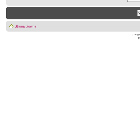
Strona główna
Powe
F