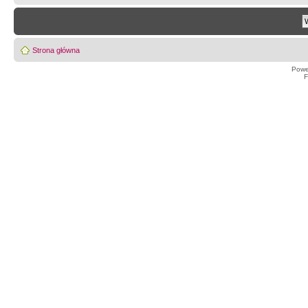
Strona główna
Powe
F