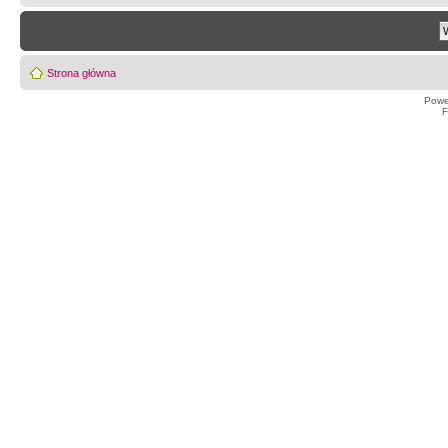
Strona główna
Powe
F