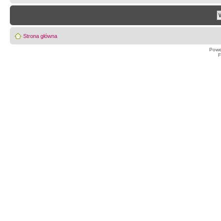
Strona główna
Powe
F