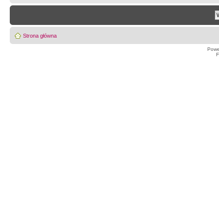
Strona główna
Powe
F