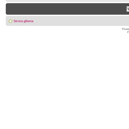
Strona główna
Powe
F