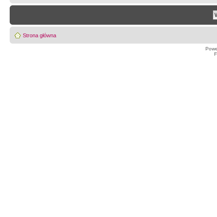
Strona główna
Powe
F