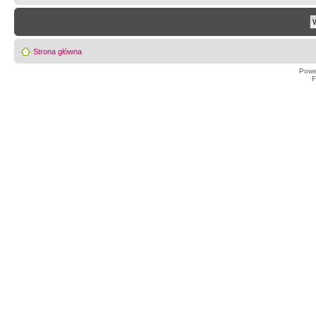
Strona główna
Powe
F