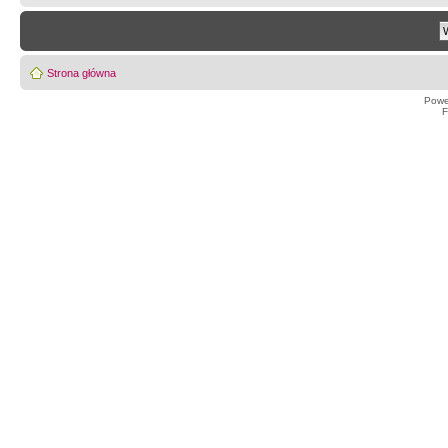
Strona główna
Powe
F