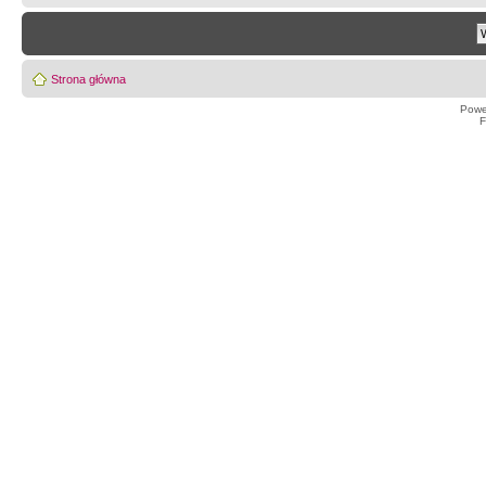
Strona główna
Powe
F