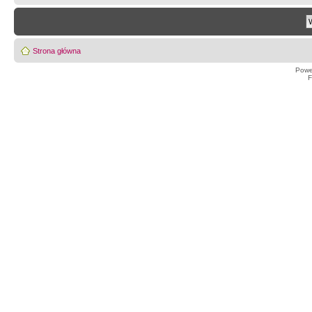
Strona główna
Powe
F