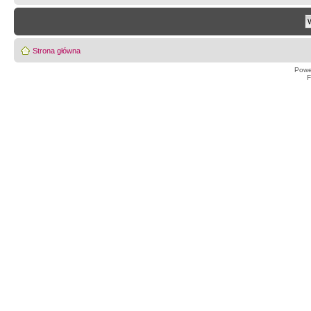
Strona główna
Powe
F