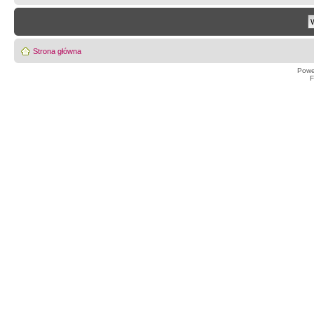
Strona główna
Powe
F