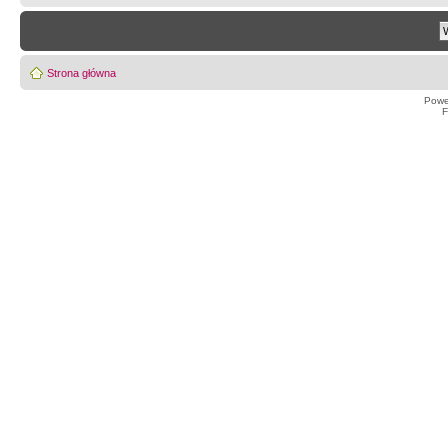
Strona główna
Powe
F