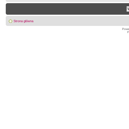
Strona główna
Powe
F