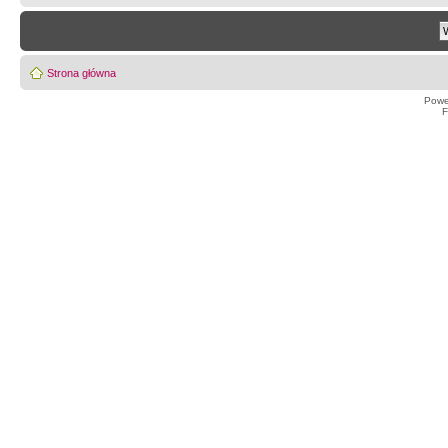
Strona główna
Powe
F