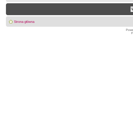
Strona główna
Powe
F