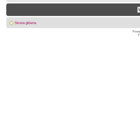
Strona główna
Powe
F